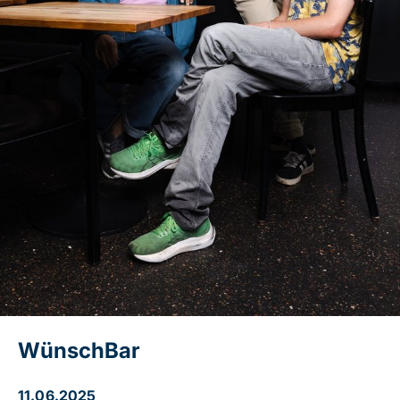
WünschBar
11.06.2025