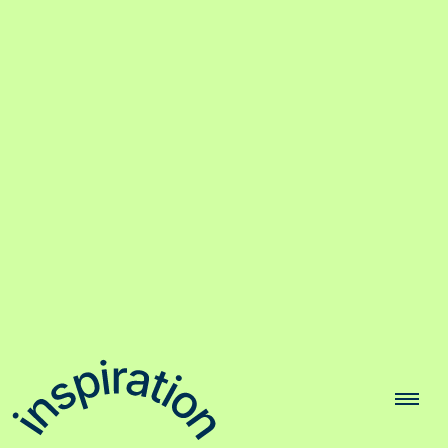
Soumettre une idée
Déroulement