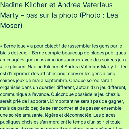
Nadine Kilcher et Andrea Vaterlaus
Marty – pas sur la photo (Photo : Lea
Moser)
« Berne joue » a pour objectif de rassembler les gens par le
biais de jeux. « Berne compte beaucoup de places publiques
aménagées que nous aimerions animer avec des soirées jeux
», expliquent Nadine Kilcher et Andrea Vaterlaus Marty. L’idée
est d’imprimer des affiches pour convier les gens à cinq
soirées jeux de mai à septembre. Chaque soirée serait
organisée dans un quartier différent, autour d’un jeu différent,
communiqué à l’avance. Quiconque possède le jeu chez lui
serait prié de l’apporter. L’important ne serait pas de gagner,
mais de participer, de se rencontrer et de passer ensemble
une soirée amusante, légère et déconnectée. Les places
publiques choisies s’animeraient le temps d’un soir et toute
personne de passage pourrait participer spontanément. Les