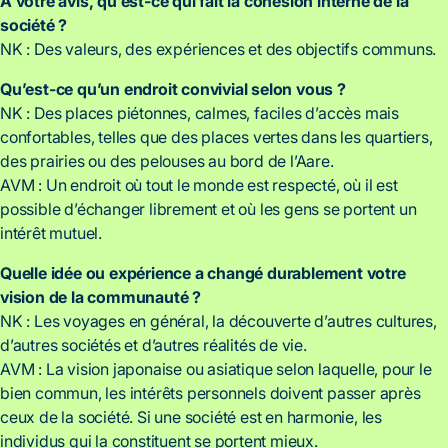
À votre avis, qu’est-ce qui fait la cohésion interne de la
société ?
NK : Des valeurs, des expériences et des objectifs communs.
Qu’est-ce qu’un endroit convivial selon vous ?
NK : Des places piétonnes, calmes, faciles d’accès mais
confortables, telles que des places vertes dans les quartiers,
des prairies ou des pelouses au bord de l’Aare.
AVM : Un endroit où tout le monde est respecté, où il est
possible d’échanger librement et où les gens se portent un
intérêt mutuel.
Quelle idée ou expérience a changé durablement votre
vision de la communauté ?
NK : Les voyages en général, la découverte d’autres cultures,
d’autres sociétés et d’autres réalités de vie.
AVM : La vision japonaise ou asiatique selon laquelle, pour le
bien commun, les intérêts personnels doivent passer après
ceux de la société. Si une société est en harmonie, les
individus qui la constituent se portent mieux.