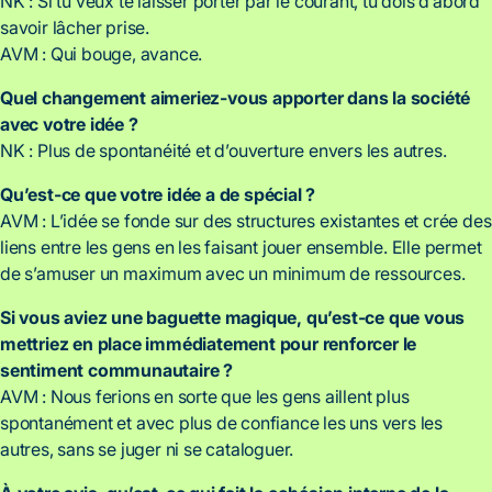
NK : Si tu veux te laisser porter par le courant, tu dois d’abord
savoir lâcher prise.
AVM : Qui bouge, avance.
Quel changement aimeriez-vous apporter dans la société
avec votre idée ?
NK : Plus de spontanéité et d’ouverture envers les autres.
Qu’est-ce que votre idée a de spécial ?
AVM : L’idée se fonde sur des structures existantes et crée des
liens entre les gens en les faisant jouer ensemble. Elle permet
de s’amuser un maximum avec un minimum de ressources.
Si vous aviez une baguette magique, qu’est-ce que vous
mettriez en place immédiatement pour renforcer le
sentiment communautaire ?
AVM : Nous ferions en sorte que les gens aillent plus
spontanément et avec plus de confiance les uns vers les
autres, sans se juger ni se cataloguer.